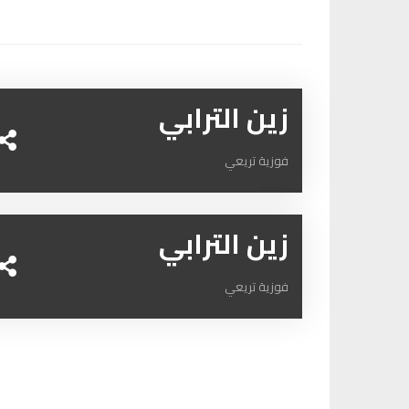
زين الترابي
فوزية تريعي
زين الترابي
فوزية تريعي