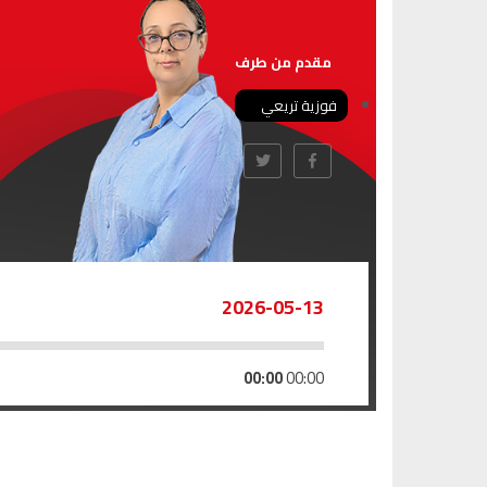
مقدم من طرف
فوزية تريعي
2026-05-13
00:00
00:00