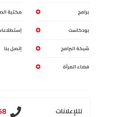
برامج
مكتبة الص
بودكاست
إستطلاعات
شبكة البرامج
إتصل بنا
فضاء المرأة
58
لللإعلانات