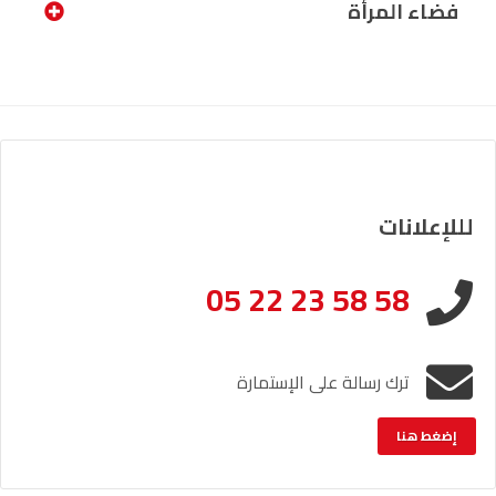
فضاء المرأة
لللإعلانات
05 22 23 58 58
ترك رسالة على الإستمارة
إضغط هنا