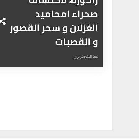
صحراء امحاميد
الغزلان و سحر القصور
و القصبات
عبد الكبيرحزيران