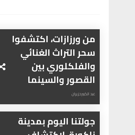
من ورزازات، اكتشفوا
سحر التراث الغنائي
والفلكلوري بين
القصور والسينما
عبد الكبيرحزيران
جولتنا اليوم بمدينة
زاكورة، لاكتشاف