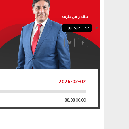
مقدم من طرف
عبد الكبيرحزيران
2024-02-02
00:00
00:00