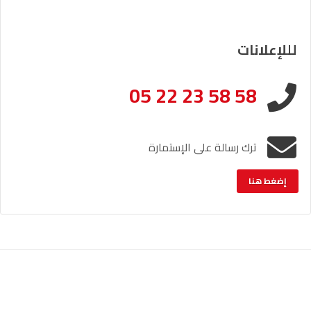
لللإعلانات
05 22 23 58 58
ترك رسالة على الإستمارة
إضغط هنا
الإشعار القانوني
خريطة الموقع