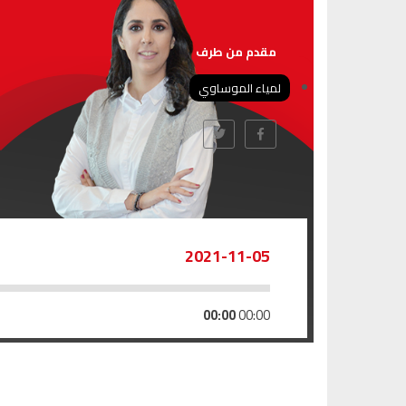
مقدم من طرف
لمياء الموساوي
2021-11-05
00:00
00:00