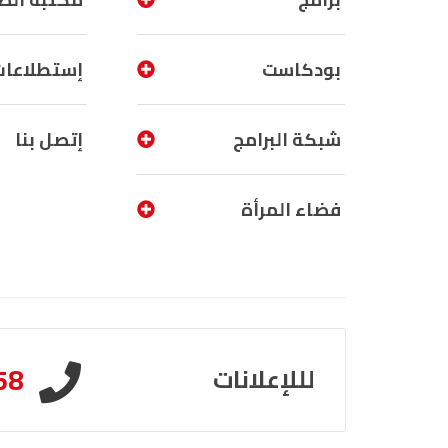
بودكاست
إستطلاعات
شبكة البرامج
إتصل بنا
فضاء المرأة
58
لللإعلانات