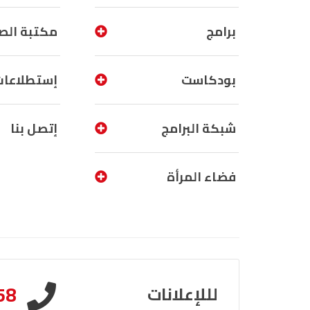
برامج
مكتبة الص
بودكاست
إستطلاعات
شبكة البرامج
إتصل بنا
فضاء المرأة
58
لللإعلانات