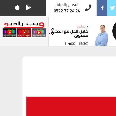
للإتصال بالمباشر
0522 77 24 24
Facebook
Twitt
• مباشر
كاين الحل مع الدكتور
معتوق
(14:00 - 15:30)