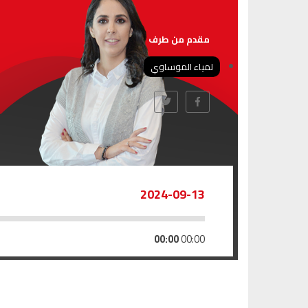
مقدم من طرف
لمياء الموساوي
2024-09-13
00:00
00:00