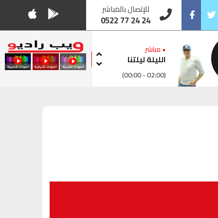
للإتصال بالمباشر
0522 77 24 24
Facebook
Twitt
• مباشر
الليلة ليلتنا
(00:00 - 02:00)