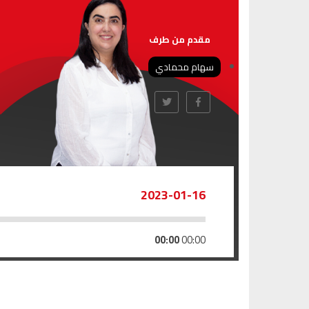
مقدم من طرف
سهام محمادي
2023-01-16
00:00
00:00