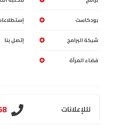
بودكاست
إستطلاعات
شبكة البرامج
إتصل بنا
فضاء المرأة
58
لللإعلانات