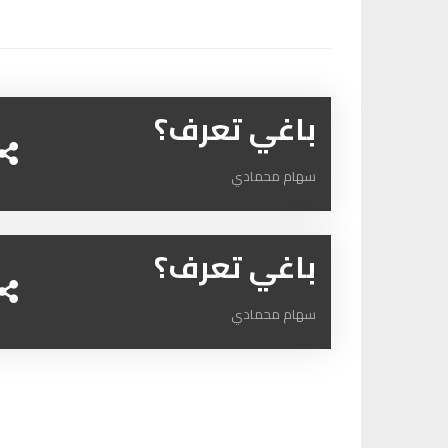
باغي تعرف؟
سهام محمادي
باغي تعرف؟
سهام محمادي