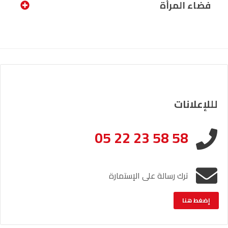
فضاء المرأة
لللإعلانات
05 22 23 58 58
ترك رسالة على الإستمارة
إضغط هنا