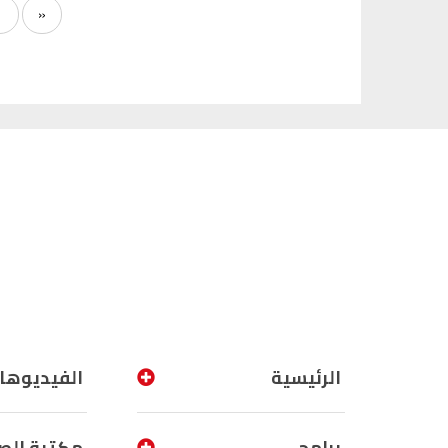
1
«
الرئيسية
الفيديوها
برامج
مكتبة الص