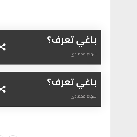
باغي تعرف؟
سهام محمادي
باغي تعرف؟
سهام محمادي