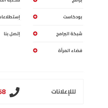
بودكاست
إستطلاعات
شبكة البرامج
إتصل بنا
فضاء المرأة
58
لللإعلانات