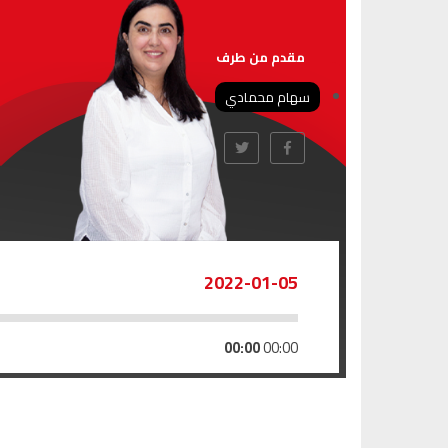
مقدم من طرف
سهام محمادي
2022-01-05
00:00
00:00