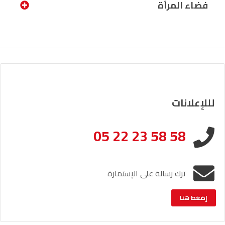
فضاء المرأة
لللإعلانات
05 22 23 58 58
ترك رسالة على الإستمارة
إضغط هنا