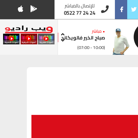
للإتصال بالمباشر
0522 77 24 24
Facebook
Twitt
• مباشر
صباح الخير فالويكاند
(07:00 - 10:00)