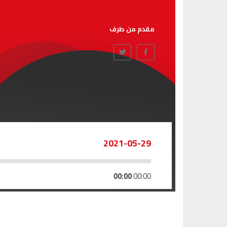
مقدم من طرف
2021-05-29
00:00
00:00