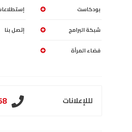
بودكاست
إستطلاعات
شبكة البرامج
إتصل بنا
فضاء المرأة
58
لللإعلانات