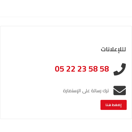
لللإعلانات
05 22 23 58 58
ترك رسالة على الإستمارة
إضغط هنا