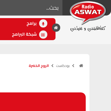
برامج
• اللاحق
أصوات الرياضة
شبكة البرامج
(16:00 - 18:00)
بودكاست
الروح الخضرة