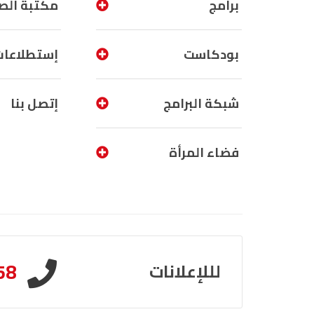
برامج
مكتبة الص
بودكاست
إستطلاعات
شبكة البرامج
إتصل بنا
فضاء المرأة
58
لللإعلانات