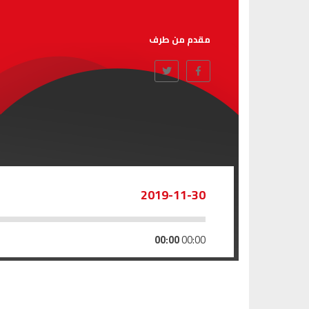
مقدم من طرف
2019-11-30
00:00
00:00