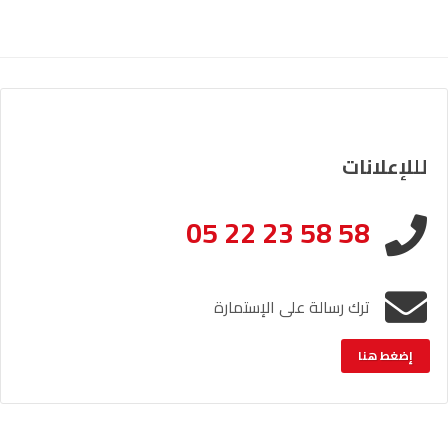
لللإعلانات
05 22 23 58 58
ترك رسالة على الإستمارة
إضغط هنا