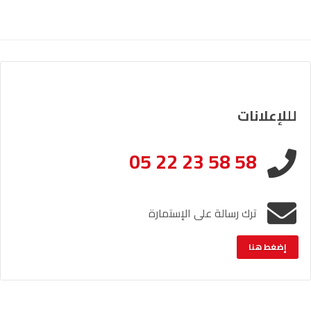
لللإعلانات
05 22 23 58 58
ترك رسالة على الإستمارة
إضغط هنا