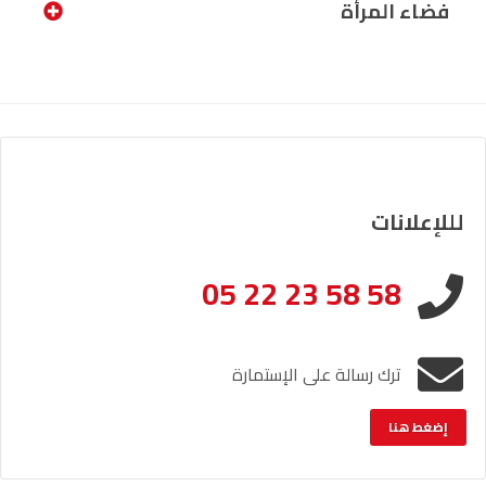
فضاء المرأة
لللإعلانات
05 22 23 58 58
ترك رسالة على الإستمارة
إضغط هنا