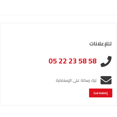
لللإعلانات
05 22 23 58 58
ترك رسالة على الإستمارة
إضغط هنا