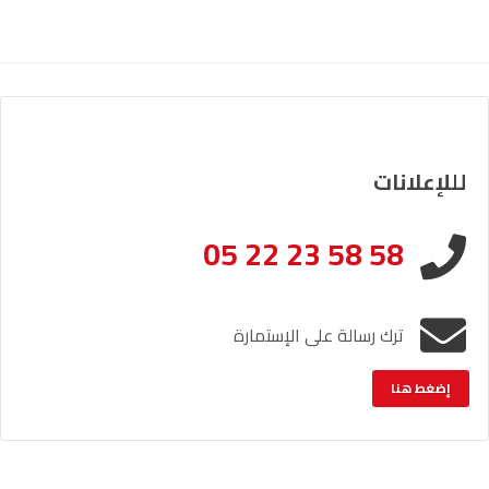
لللإعلانات
05 22 23 58 58
ترك رسالة على الإستمارة
إضغط هنا