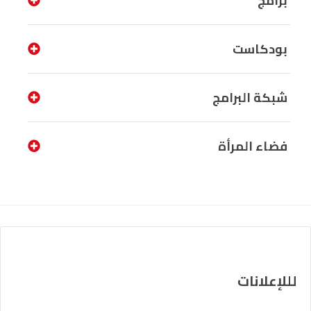
برامج
بودكاست
شبكة البرامج
فضاء المرأة
لللإعلانات