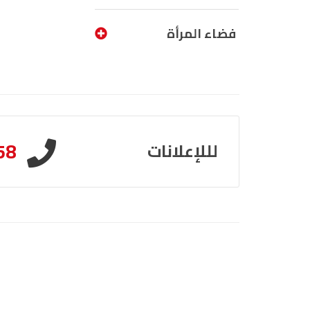
فضاء المرأة
58
لللإعلانات