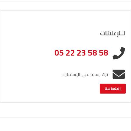
لللإعلانات
05 22 23 58 58
ترك رسالة على الإستمارة
إضغط هنا