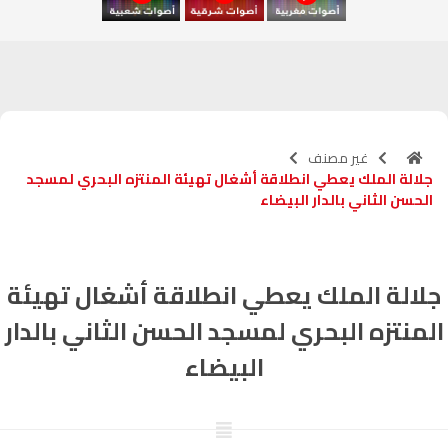
آسفي
103.6
FM
الجديدة
95.1
FM
السعيدية
102.0
FM
غير مصنف
جلالة الملك يعطي انطلاقة أشغال تهيئة المنتزه البحري لمسجد
الداخلة
89.7
FM
الحسن الثاني بالدار البيضاء
الرباط
95.7
FM
جلالة الملك يعطي انطلاقة أشغال تهيئة
الدار البيضاء
104.3
FM
المنتزه البحري لمسجد الحسن الثاني بالدار
الناظور
104.3
FM
البيضاء
أصيلة
102.3
FM
الحسيمة