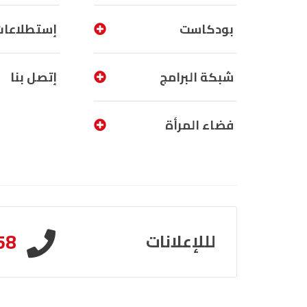
بودكاست
إستطلاعات
شبكة البرامج
إتصل بنا
فضاء المرأة
58
لللإعلانات