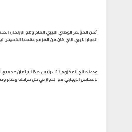
أعلن المؤتمر الوطني الليبي العام وهو البرلمان الم
الحوار الليبي التي كان من المزمع عقدها الخميس ف
ودعا صالح المخزوم نائب رئيس هذا البرلمان
" جميع ا
بالتعامل الايجابي مع الحوار في كل مراحله وعدم وض