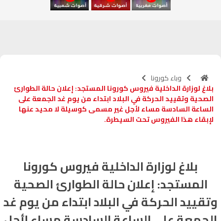
آسفي
103.6
FM
الجديدة
95.1
FM
السعيدية
102.0
FM
وباء كورونا
بلاغ لوزارة الداخلية فيروس كورونا المستجد: إعلان حالة الطوارئ
الداخلة
89.7
FM
الصحية وتقييد الحركة في البلاد ابتداء من يوم غد الجمعة على
الساعة السادسة مساء لأجل غير مسمى كوسيلة لا محيد عنها
لإبقاء هذا الفيروس تحت السيطرة.
الرباط
95.7
FM
الدار البيضاء
104.3
FM
بلاغ لوزارة الداخلية فيروس كورونا
الناظور
104.3
FM
المستجد: إعلان حالة الطوارئ الصحية
أصيلة
102.3
FM
وتقييد الحركة في البلاد ابتداء من يوم غد
الجمعة على الساعة السادسة مساء لأجل
الحسيمة