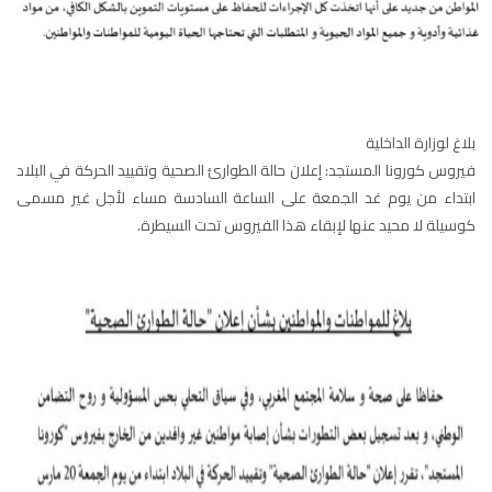
الناظور
104.3
FM
أصيلة
102.3
FM
الحسيمة
97.7
FM
بلاغ لوزارة الداخلية
فيروس كورونا المستجد: إعلان حالة الطوارئ الصحية وتقييد الحركة في البلاد
أكادير
100.4
FM
ابتداء من يوم غد الجمعة على الساعة السادسة مساء لأجل غير مسمى
كوسيلة لا محيد عنها لإبقاء هذا الفيروس تحت السيطرة.