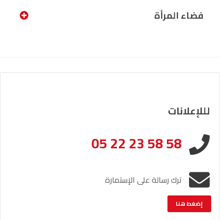
فضاء المرأة
لللإعلانات
05 22 23 58 58
ترك رسالة على الإستمارة
إضغط هنا