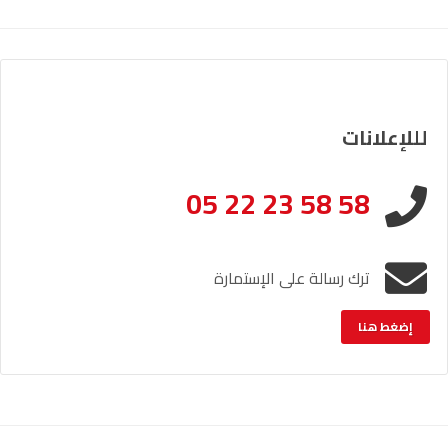
لللإعلانات
05 22 23 58 58
ترك رسالة على الإستمارة
إضغط هنا