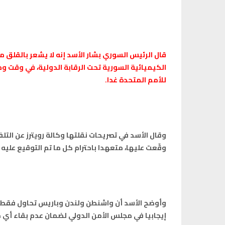
قال الرئيس السوري بشار الأسد إنه لا يشعر بالقلق 
الكيميائية السورية تحت الرقابة الدولية، في وقت و
للأمم المتحدة غدا
.
وقال الأسد في تصريحات نقلتها وكالة رويترز عن الت
وقّعت عليها، متعهدا باحترام كل ما تم التوقيع علي
وأوضح الأسد أن واشنطن ولندن وباريس تحاول فقط ج
إيجابيا في مجلس الأمن الدولي لضمان عدم بقاء أي