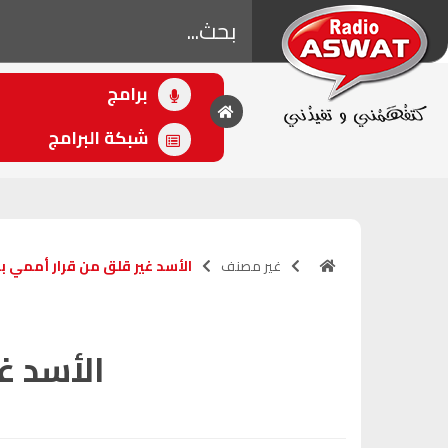
برامج
• اللاحق
كاين الحل مع الدكتور
شبكة البرامج
معتوق
(14:00 - 15:30)
غير مصنف
الأسد غير قلق من قرار أممي 
الأسد غ