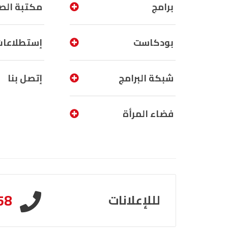
برامج
مكتبة الص
بودكاست
إستطلاعات
شبكة البرامج
إتصل بنا
فضاء المرأة
58
لللإعلانات