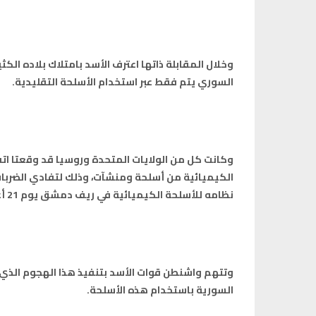
وخلال المقابلة ذاتها اعترف الأسد بامتلاك بلاده الكث
السوري يتم فقط عبر استخدام الأسلحة التقليدية
.
وكانت كل من الولايات المتحدة وروسيا قد وقعتا اتفا
الكيميائية من أسلحة ومنشآت، وذلك لتفادي الضربات
نظامه للأسلحة الكيميائية في ريف دمشق يوم 21 أغسطس/آب الماضي
السورية باستخدام هذه الأسلحة
.