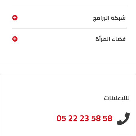
شبكة البرامج
فضاء المرأة
لللإعلانات
05 22 23 58 58