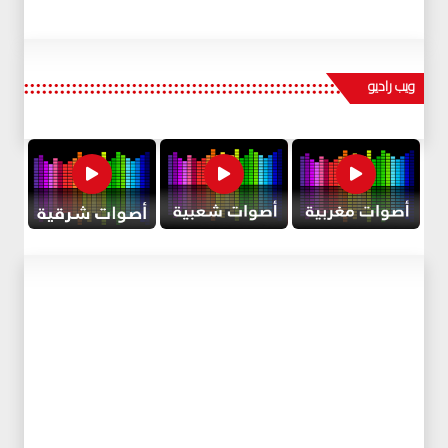
ويب راديو